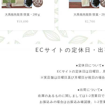
大禹嶺烏龍茶/茶葉・200ｇ
大禹嶺烏龍茶/茶葉・20
¥19,690
¥2,760
ECサイトの定休日・
●定休日について●
ECサイトの定休日は日曜日、
※実店舗は日曜日及び月曜日が祝日の場
●出荷について●
在庫のあるものに関しましては1-2営業日
お振込みの場合はお振込み確認後、1-2営