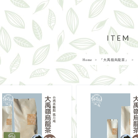
ITEM
Home
『大禹嶺烏龍茶』