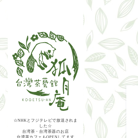
☆NHKとフジテレビで放送されま
した☆
台湾茶・台湾茶器のお店
台湾茶カフェもOPENしてます