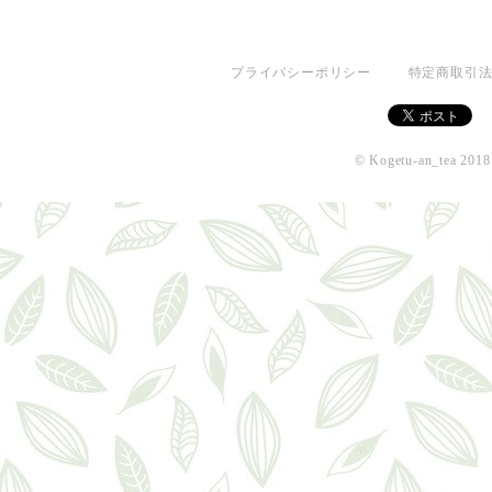
プライバシーポリシー
特定商取引
© Kogetu-an_tea 2018