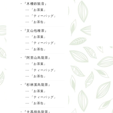
・『木柵鉄観音』
--- 「お茶葉」
--- 「ティーバッグ」
--- 「お茶缶」
・『文山包種茶』
--- 「お茶葉」
--- 「ティーバッグ」
--- 「お茶缶」
・『阿里山烏龍茶』
--- 「お茶葉」
--- 「ティーバッグ」
--- 「お茶缶」
・『杉林溪烏龍茶』
--- 「お茶葉」
--- 「ティーバッグ」
--- 「お茶缶」
・『大禹嶺烏龍茶』