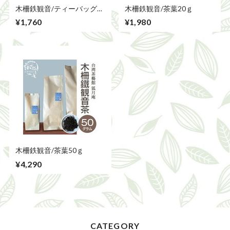
木柵鉄観音/ティーバッグ
木柵鉄観音/茶葉20ｇ
5包
¥1,760
¥1,980
木柵鉄観音/茶葉50ｇ
¥4,290
CATEGORY