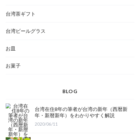
台湾茶ギフト
台湾ビールグラス
お皿
お菓子
BLOG
台湾在住8年の筆者が台湾の新年（西暦新
年・新暦新年）をわかりやすく解説
2020/06/11