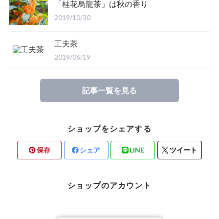
「桂花烏龍茶」は秋の香り
2019/10/30
工夫茶
2019/06/19
記事一覧を見る
ショップをシェアする
保存
シェア
LINE
ツイート
ショップのアカウント