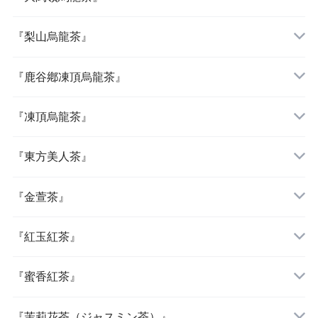
『梨山烏龍茶』
『鹿谷鄕凍頂烏龍茶』
『凍頂烏龍茶』
『東方美人茶』
『金萱茶』
『紅玉紅茶』
『蜜香紅茶』
『茉莉花茶（ジャスミン茶）』