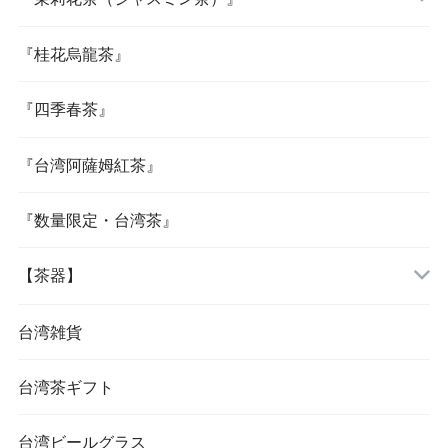
『桂花烏龍茶』
『四季春茶』
『台湾阿薩姆紅茶』
『数量限定・台湾茶』
【茶器】
台湾雑貨
台湾茶ギフト
台湾ビールグラス