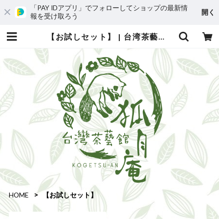
「PAY IDアプリ」でフォローしてショップの最新情
開く
報を受け取ろう
【お試しセット】 | 台湾茶藝館 台湾茶カフェ 狐月庵
HOME
【お試しセット】