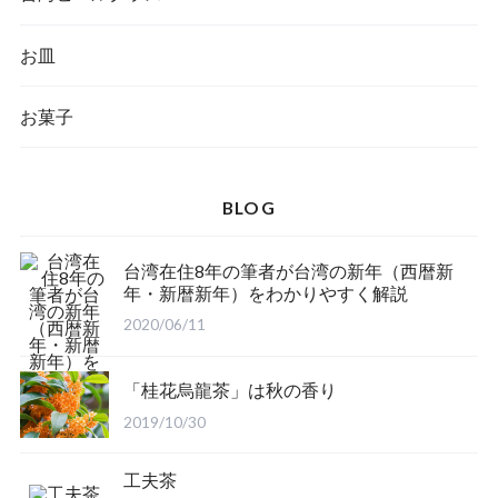
お皿
お菓子
BLOG
台湾在住8年の筆者が台湾の新年（西暦新
年・新暦新年）をわかりやすく解説
2020/06/11
「桂花烏龍茶」は秋の香り
2019/10/30
工夫茶