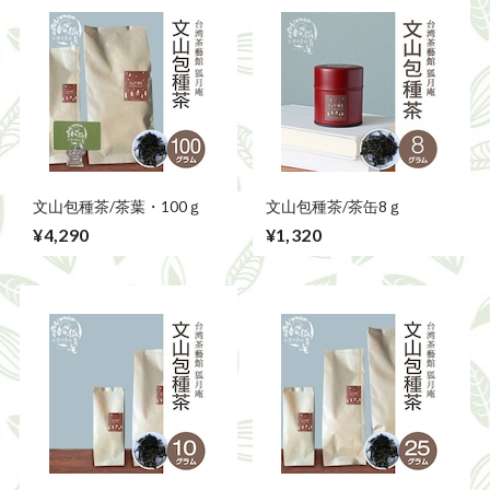
文山包種茶/茶葉・100ｇ
文山包種茶/茶缶8ｇ
¥4,290
¥1,320