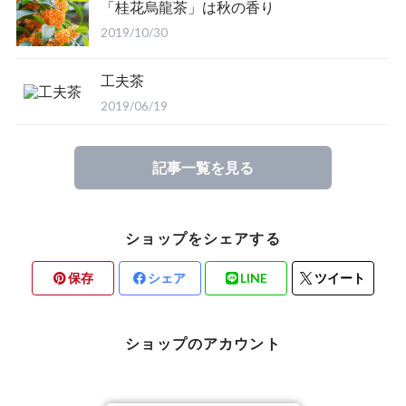
「桂花烏龍茶」は秋の香り
2019/10/30
工夫茶
2019/06/19
記事一覧を見る
ショップをシェアする
保存
シェア
LINE
ツイート
ショップのアカウント