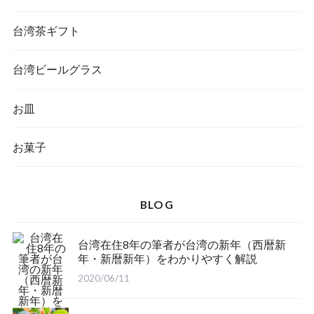
台湾茶ギフト
台湾ビールグラス
お皿
お菓子
BLOG
台湾在住8年の筆者が台湾の新年（西暦新
年・新暦新年）をわかりやすく解説
2020/06/11