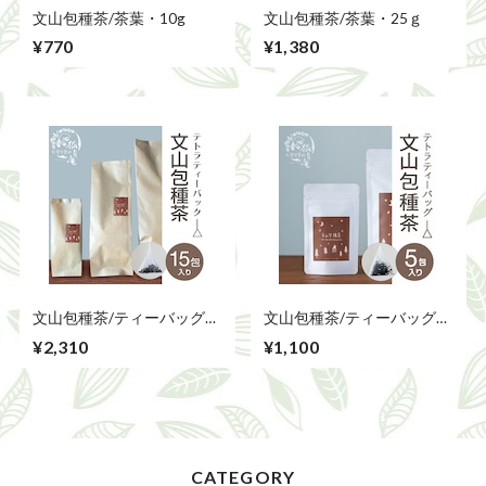
文山包種茶/茶葉・10g
文山包種茶/茶葉・25ｇ
¥770
¥1,380
文山包種茶/ティーバッグ
文山包種茶/ティーバッグ
15包
5包
¥2,310
¥1,100
CATEGORY