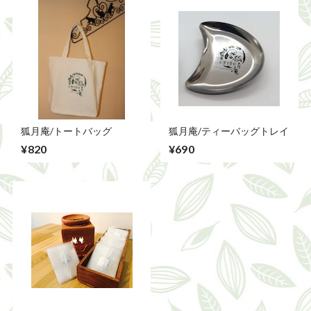
狐月庵/トートバッグ
狐月庵/ティーバッグトレイ
¥820
¥690