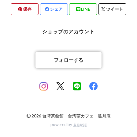
保存
シェア
LINE
ツイート
ショップのアカウント
フォローする
©
2026 台湾茶藝館 台湾茶カフェ 狐月庵
powered by