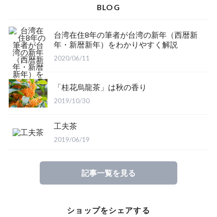
BLOG
台湾在住8年の筆者が台湾の新年（西暦新
年・新暦新年）をわかりやすく解説
2020/06/11
「桂花烏龍茶」は秋の香り
2019/10/30
工夫茶
2019/06/19
記事一覧を見る
ショップをシェアする