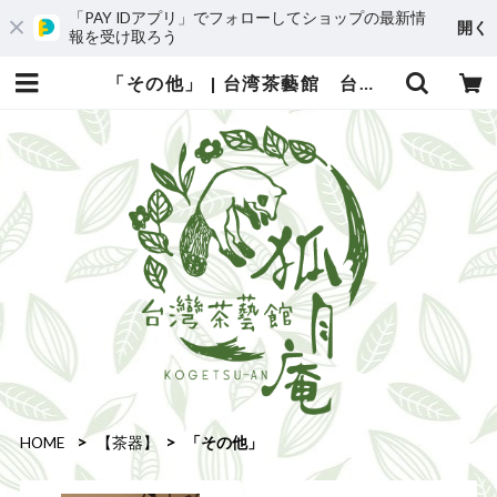
「PAY IDアプリ」でフォローしてショップの最新情
開く
報を受け取ろう
「その他」 | 台湾茶藝館 台湾茶カフェ 狐月庵
HOME
【茶器】
「その他」