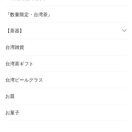
『数量限定・台湾茶』
【茶器】
台湾雑貨
台湾茶ギフト
台湾ビールグラス
お皿
お菓子