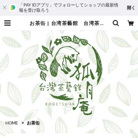
「PAY IDアプリ」でフォローしてショップの最新情
開く
報を受け取ろう
お茶缶 | 台湾茶藝館 台湾茶カフェ 狐月庵
HOME
お茶缶