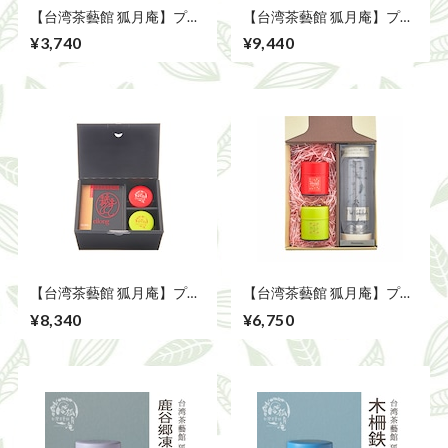
【台湾茶藝館 狐月庵】プレ
【台湾茶藝館 狐月庵】プレ
ゼント、ギフトに台湾茶は
ゼント、ギフトに台湾茶は
¥3,740
¥9,440
如何でしょうか。台湾茶 茶
如何でしょうか。台湾茶 台
缶3個セット
湾茶器と茶缶2個セット
【翠玉色】
【台湾茶藝館 狐月庵】プレ
【台湾茶藝館 狐月庵】プレ
ゼント、ギフトに台湾茶は
ゼント、ギフトに台湾茶は
¥8,340
¥6,750
如何でしょうか。台湾茶 台
如何でしょうか。台湾茶 外
湾茶器と茶缶2個セット
出先でもOK！ティーボトル
と茶缶2個セット