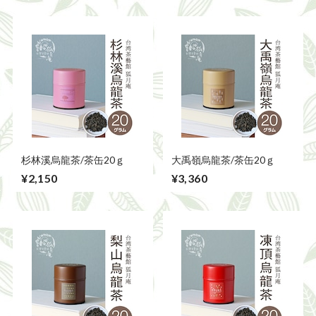
杉林溪烏龍茶/茶缶20ｇ
大禹嶺烏龍茶/茶缶20ｇ
¥2,150
¥3,360