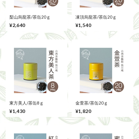
梨山烏龍茶/茶缶20ｇ
凍頂烏龍茶/茶缶20ｇ
¥2,640
¥1,540
東方美人/茶缶8ｇ
金萱茶/茶缶20ｇ
¥1,430
¥1,820