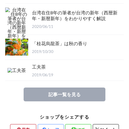
台湾在住8年の筆者が台湾の新年（西暦新
年・新暦新年）をわかりやすく解説
2020/06/11
「桂花烏龍茶」は秋の香り
2019/10/30
工夫茶
2019/06/19
記事一覧を見る
ショップをシェアする