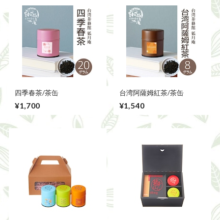
四季春茶/茶缶
台湾阿薩姆紅茶/茶缶
¥1,700
¥1,540