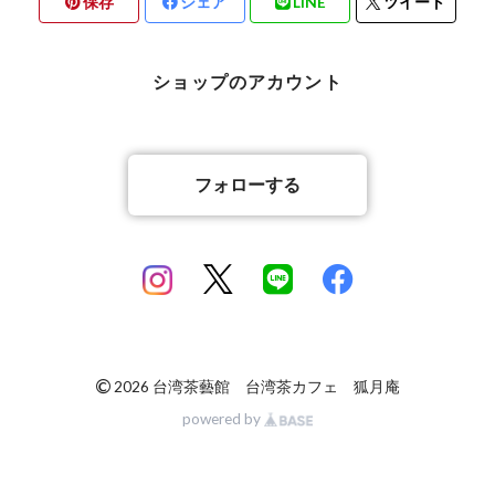
保存
シェア
LINE
ツイート
ショップのアカウント
フォローする
©
2026 台湾茶藝館 台湾茶カフェ 狐月庵
powered by