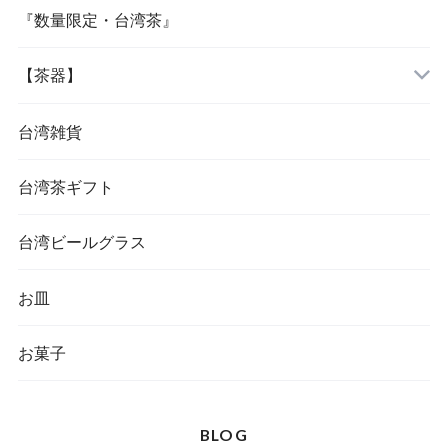
『数量限定・台湾茶』
【茶器】
台湾雑貨
台湾茶ギフト
台湾ビールグラス
お皿
お菓子
BLOG