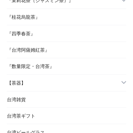
『茉莉花茶（ジャスミン茶）』
『桂花烏龍茶』
『四季春茶』
『台湾阿薩姆紅茶』
『数量限定・台湾茶』
【茶器】
台湾雑貨
台湾茶ギフト
台湾ビールグラス