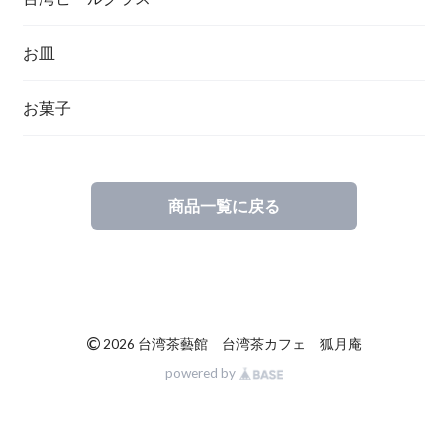
お皿
お菓子
商品一覧に戻る
©
2026 台湾茶藝館 台湾茶カフェ 狐月庵
powered by