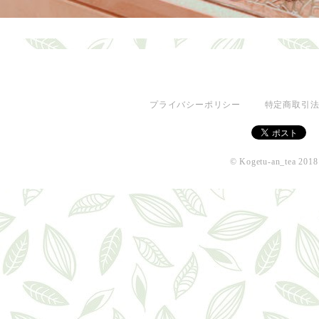
プライバシーポリシー
特定商取引
© Kogetu-an_tea 2018