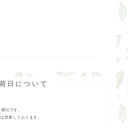
出荷日について
月曜日です。
合は営業しております。