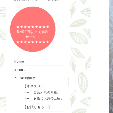
★★★★★★★★★
5,400円以上で送料
サービス
★★★★★★★★★
home
about
category
・【オススメ】
--- 「当店人気の四種」
--- 「女性に人気の三種」
・【お試しセット】