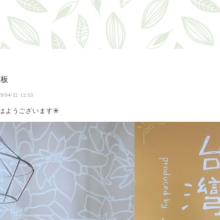
看板
9/04/12 12:53
はようございます☀️