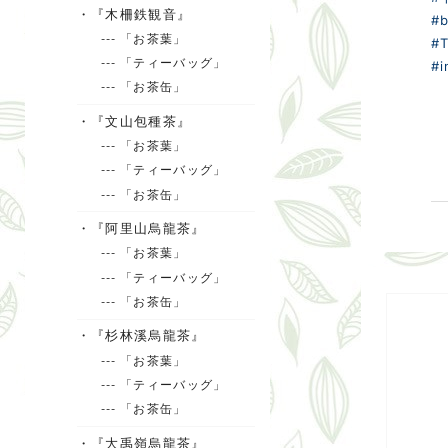
・『木柵鉄観音』
#b
--- 「お茶葉」
#T
--- 「ティーバッグ」
#i
--- 「お茶缶」
・『文山包種茶』
--- 「お茶葉」
--- 「ティーバッグ」
--- 「お茶缶」
・『阿里山烏龍茶』
--- 「お茶葉」
--- 「ティーバッグ」
--- 「お茶缶」
・『杉林溪烏龍茶』
--- 「お茶葉」
--- 「ティーバッグ」
--- 「お茶缶」
・『大禹嶺烏龍茶』