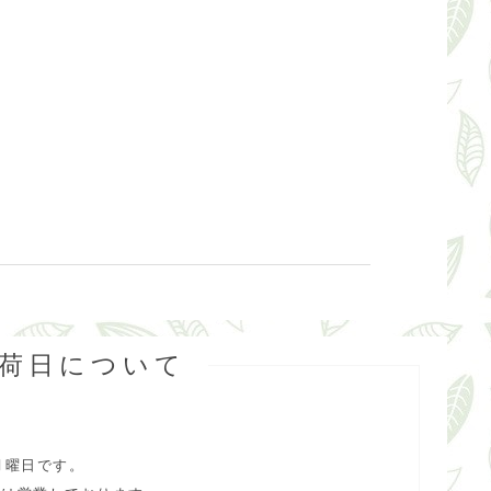
出荷日について
月曜日です。