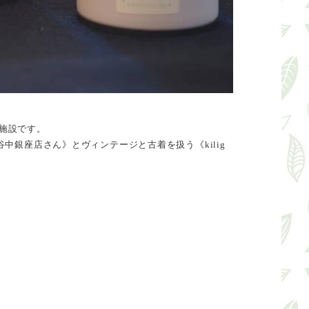
業施設です。
中銀座店さん》とヴィンテージと古着を扱う《kilig