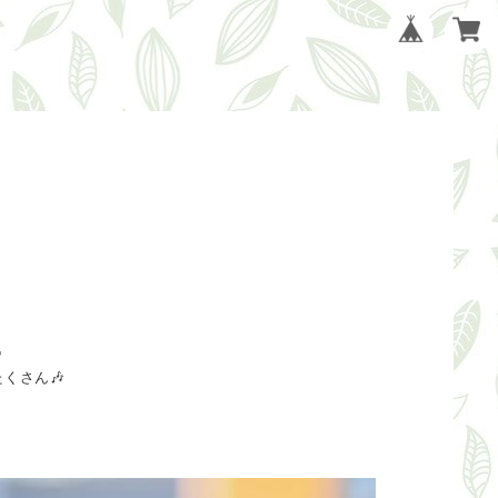

くさん🎶