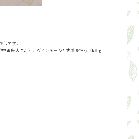
業施設です。
中銀座店さん》とヴィンテージと古着を扱う《kilig