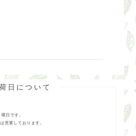
出荷日について
月曜日です。
合は営業しております。