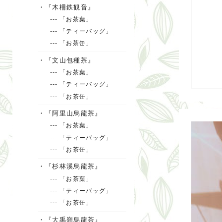
・『木柵鉄観音』
--- 「お茶葉」
--- 「ティーバッグ」
--- 「お茶缶」
・『文山包種茶』
--- 「お茶葉」
--- 「ティーバッグ」
--- 「お茶缶」
・『阿里山烏龍茶』
--- 「お茶葉」
--- 「ティーバッグ」
--- 「お茶缶」
・『杉林溪烏龍茶』
--- 「お茶葉」
--- 「ティーバッグ」
--- 「お茶缶」
・『大禹嶺烏龍茶』