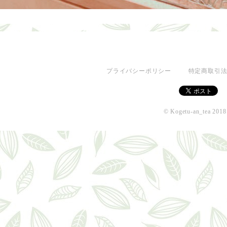
プライバシーポリシー
特定商取引
© Kogetu-an_tea 2018