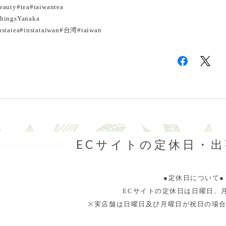
eauty#tea#taiwantea
hingsYanaka
nstatea#instataiwan#台湾#taiwan
ECサイトの定休日・
●定休日について●
ECサイトの定休日は日曜日、
※実店舗は日曜日及び月曜日が祝日の場