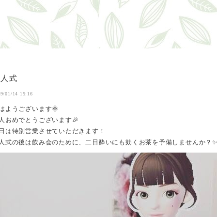
成人式
9/01/14 15:16
はようございます🌞
人おめでとうございます🎉
日は特別営業させていただきます！
人式の後は飲み会のために、二日酔いにも効くお茶を予備しませんか？✨