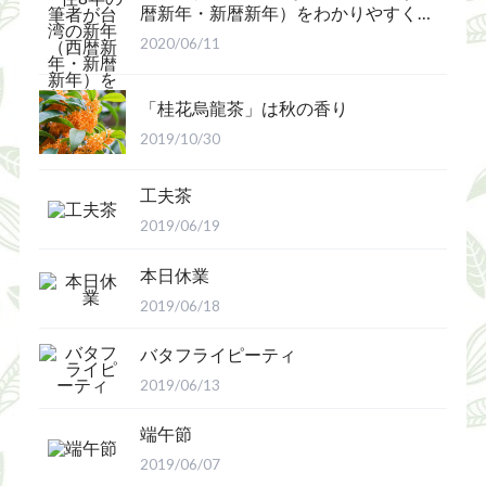
暦新年・新暦新年）をわかりやすく
解説
2020/06/11
「桂花烏龍茶」は秋の香り
2019/10/30
工夫茶
2019/06/19
本日休業
2019/06/18
バタフライピーティ
2019/06/13
端午節
2019/06/07