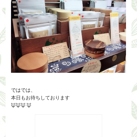
ではでは、
本日もお待ちしております
🦊🦊🦊 🦊