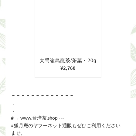
－－－－－－－－－－－－－
．
．
# → www.台湾茶.shop ---
#狐月庵のヤフーネット通販もぜひご利用ください
ませ。