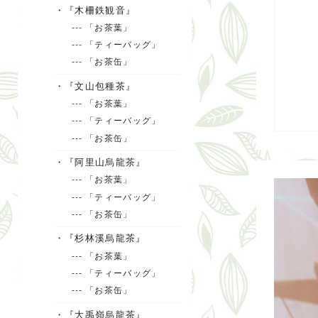
・『木柵鉄観音』
--- 「お茶葉」
--- 「ティーバッグ」
--- 「お茶缶」
・『文山包種茶』
--- 「お茶葉」
--- 「ティーバッグ」
--- 「お茶缶」
・『阿里山烏龍茶』
--- 「お茶葉」
--- 「ティーバッグ」
--- 「お茶缶」
・『杉林溪烏龍茶』
--- 「お茶葉」
--- 「ティーバッグ」
--- 「お茶缶」
・『大禹嶺烏龍茶』