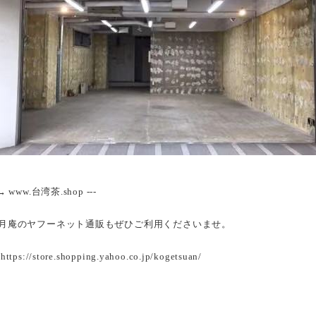
→ www.台湾茶.shop ---
月庵のヤフーネット通販もぜひご利用くださいませ。
→
https://store.shopping.yahoo.co.jp/kogetsuan/