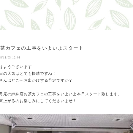
お茶カフェの工事をいよいよスタート
8/11/03 12:44
はようございます
日の天気はとても快晴ですね！
さんはどこへお出かけする予定ですか？
月庵の姉妹店お茶カフェの工事をいよいよ本日スタート致します。
来上がるのお楽しみにしてくださいませ！