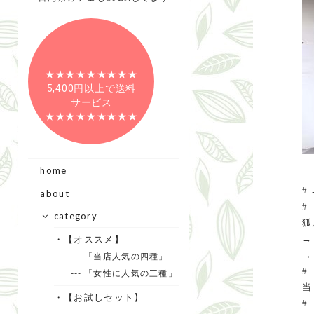
★★★★★★★★★
5,400円以上で送料
サービス
★★★★★★★★★
home
# 
about
#
category
狐
・【オススメ】
→ 
--- 「当店人気の四種」
#
--- 「女性に人気の三種」
当
・【お試しセット】
#