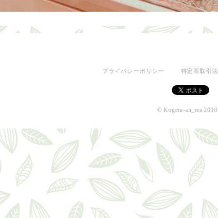
プライバシーポリシー
特定商取引
© Kogetu-an_tea 2018