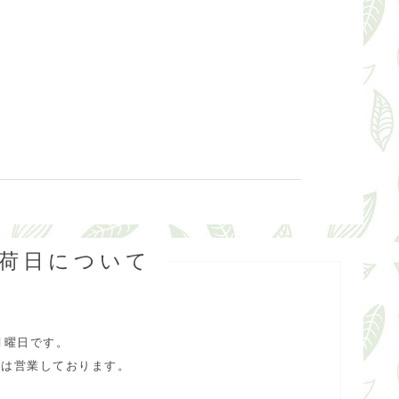
出荷日について
月曜日です。
合は営業しております。