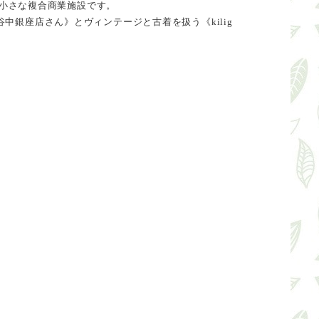
なは小さな複合商業施設です。
中銀座店さん》とヴィンテージと古着を扱う《kilig