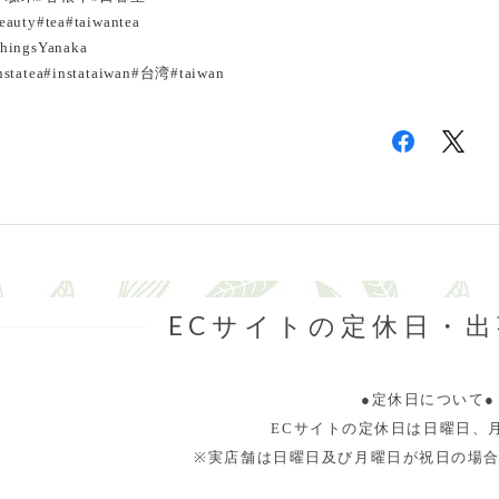
eauty#tea#taiwantea
hingsYanaka
nstatea#instataiwan#台湾#taiwan
ECサイトの定休日・
●定休日について●
ECサイトの定休日は日曜日、
※実店舗は日曜日及び月曜日が祝日の場