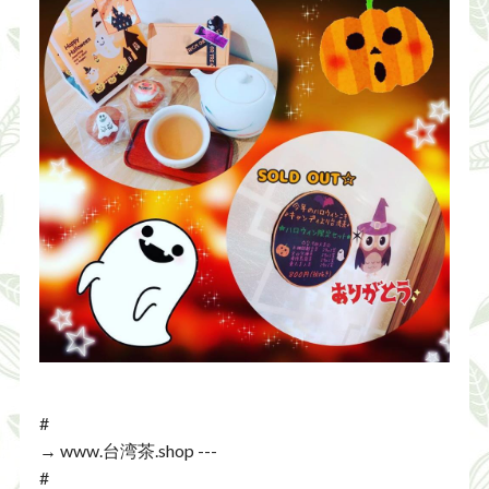
#
→ www.台湾茶.shop ---
#