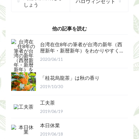
ハロウィンセット
しょう
他の記事を読む
台湾在住8年の筆者が台湾の新年（西
暦新年・新暦新年）をわかりやすく
解説
2020/06/11
「桂花烏龍茶」は秋の香り
2019/10/30
工夫茶
2019/06/19
本日休業
2019/06/18