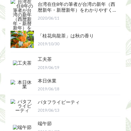
台湾在住8年の筆者が台湾の新年（西
暦新年・新暦新年）をわかりやすく
解説
2020/06/11
「桂花烏龍茶」は秋の香り
2019/10/30
工夫茶
2019/06/19
本日休業
2019/06/18
バタフライピーティ
2019/06/13
端午節