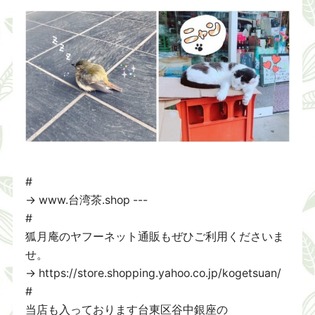
#
→ www.台湾茶.shop ---
#
狐月庵のヤフーネット通販もぜひご利用くださいま
せ。
→ https://store.shopping.yahoo.co.jp/kogetsuan/
#
当店も入っております台東区谷中銀座の