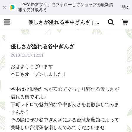
「PAY IDアプリ」でフォローしてショップの最新情
開く
報を受け取ろう
優しさが溢れる谷中ぎんざ | 台湾茶藝館 台湾茶カフェ 狐月庵
優しさが溢れる谷中ぎんざ
2018/10/17 12:11
おはようございます
本日もオープンしました！
谷中は小動物たちが安心でぐっすり寝れる優しさが
溢れる街ですよ♪
下町レトロで魅力的な谷中ぎんざをお散歩してみま
せんか？
その際にぜひ谷中ぎんざにある台湾茶藝館によって
美味しい台湾茶を楽しんでみてくださいませ