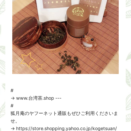
#
→ www.台湾茶.shop ---
#
狐月庵のヤフーネット通販もぜひご利用くださいま
せ。
→ https://store.shopping.yahoo.co.jp/kogetsuan/