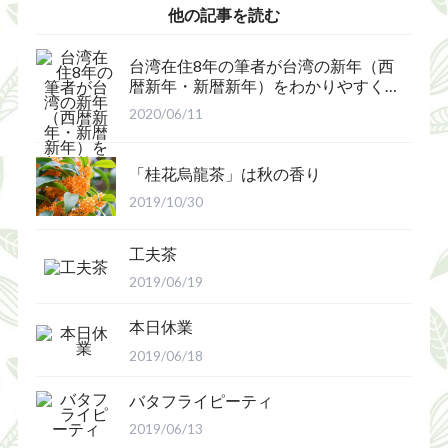
他の記事を読む
台湾在住8年の筆者が台湾の新年（西
暦新年・新暦新年）をわかりやすく
解説
2020/06/11
「桂花烏龍茶」は秋の香り
2019/10/30
工夫茶
2019/06/19
本日休業
2019/06/18
バタフライピーティ
2019/06/13