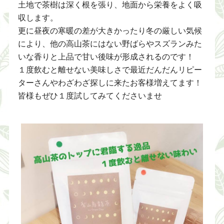
土地で茶樹は深く根を張り、地面から栄養をよく吸
収します。
更に昼夜の寒暖の差が大きかったり冬の厳しい気候
により、他の高山茶にはない野ばらやスズランみた
いな香りと上品で甘い後味が形成されるのです！
１度飲むと離せない美味しさで最近だんだんリピー
ターさんやわざわざ探しに来たお客様増えてます！
皆様もぜひ１度試してみてくださいませ