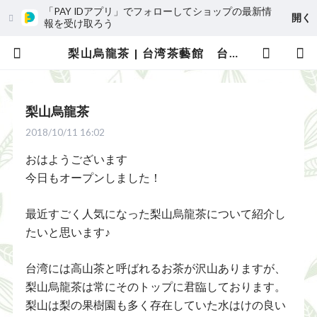
「PAY IDアプリ」でフォローしてショップの最新情
開く
報を受け取ろう
梨山烏龍茶 | 台湾茶藝館 台湾茶カフェ 狐月庵
梨山烏龍茶
2018/10/11 16:02
おはようございます
今日もオープンしました！
最近すごく人気になった梨山烏龍茶について紹介し
たいと思います♪
台湾には高山茶と呼ばれるお茶が沢山ありますが、
梨山烏龍茶は常にそのトップに君臨しております。
梨山は梨の果樹園も多く存在していた水はけの良い