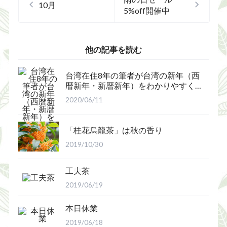
10月
5%off開催中
他の記事を読む
台湾在住8年の筆者が台湾の新年（西
暦新年・新暦新年）をわかりやすく
解説
2020/06/11
「桂花烏龍茶」は秋の香り
2019/10/30
工夫茶
2019/06/19
本日休業
2019/06/18