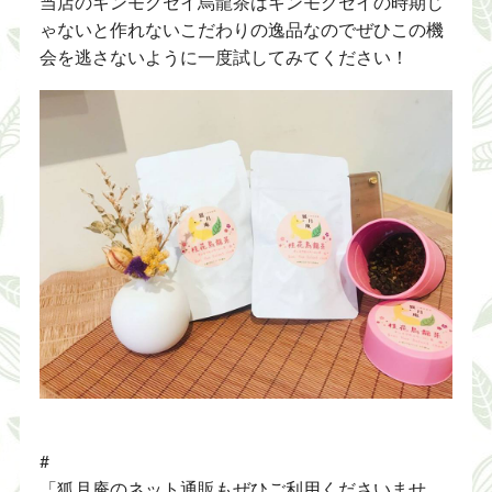
当店のキンモクセイ烏龍茶はキンモクセイの時期じ
ゃないと作れないこだわりの逸品なのでぜひこの機
会を逃さないように一度試してみてください！
#
「狐月庵のネット通販もぜひご利用くださいませ。