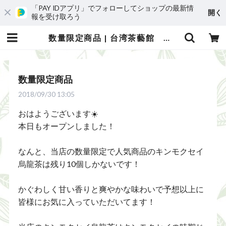
「PAY IDアプリ」でフォローしてショップの最新情
開く
報を受け取ろう
数量限定商品 | 台湾茶藝館 台湾茶カフェ 狐月庵
数量限定商品
2018/09/30 13:05
おはようございます☀️
本日もオープンしました！
なんと、当店の数量限定で人気商品のキンモクセイ
烏龍茶は残り10個しかないです！
かぐわしく甘い香りと爽やかな味わいで予想以上に
皆様にお気に入っていただいてます！