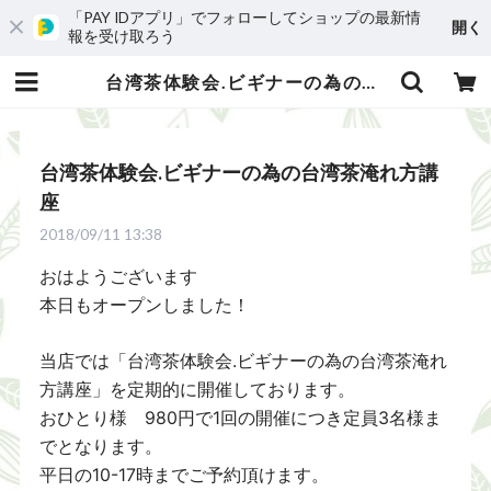
「PAY IDアプリ」でフォローしてショップの最新情
開く
報を受け取ろう
台湾茶体験会.ビギナーの為の台湾茶淹れ方講座 | 台湾茶藝館 台湾茶カフェ 狐月庵
台湾茶体験会.ビギナーの為の台湾茶淹れ方講
座
2018/09/11 13:38
おはようございます
本日もオープンしました！
当店では「台湾茶体験会.ビギナーの為の台湾茶淹れ
方講座」を定期的に開催しております。
おひとり様 980円で1回の開催につき定員3名様ま
でとなります。
平日の10-17時までご予約頂けます。