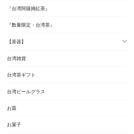
『台湾阿薩姆紅茶』
『数量限定・台湾茶』
【茶器】
台湾雑貨
台湾茶ギフト
台湾ビールグラス
お皿
お菓子