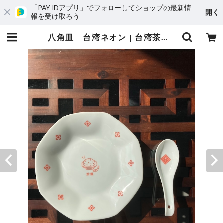
「PAY IDアプリ」でフォローしてショップの最新情
開く
報を受け取ろう
八角皿 台湾ネオン | 台湾茶藝館 台湾茶カフェ 狐月庵