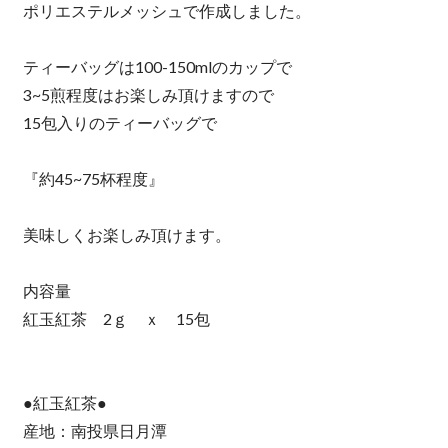
ポリエステルメッシュで作成しました。
ティーバッグは100-150mlのカップで
3~5煎程度はお楽しみ頂けますので
15包入りのティーバッグで
『約45~75杯程度』
美味しくお楽しみ頂けます。
内容量
紅玉紅茶 2ｇ ｘ 15包
●紅玉紅茶●
産地：南投県日月潭