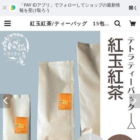
「PAY IDアプリ」でフォローしてショップの最新情
開く
報を受け取ろう
紅玉紅茶/ティーバッグ 15包 | 台湾茶藝館 台湾茶カフェ 狐月庵