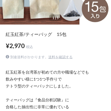
1
| 5
紅玉紅茶/ティーバッグ 15包
¥2,970
税込
別途送料がかかります。
送料を確認する
紅玉紅茶を台湾茶が初めての方や職場などでも
飲みやすい様に1つ1つ手作りで
テトラ型のティーバックにしました。
ティーバッグは『食品分析試験』に
合格した抽出性に非常に優れている