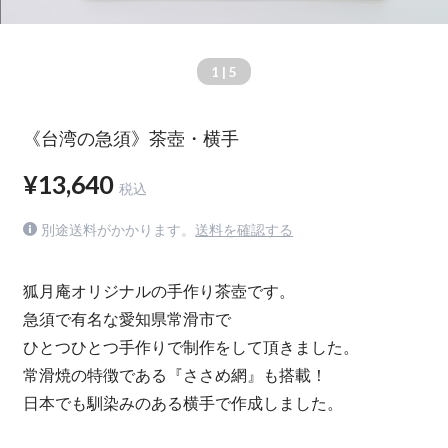
1
| 5
《台湾の急須》茶壺・横手
¥13,640
税込
別途送料がかかります。
送料を確認する
狐月庵オリジナルの手作り茶壺です。
急須で有名な愛知県常滑市で
ひとつひとつ手作りで制作をして頂きました。
常滑焼の特徴である『ささめ網』も搭載！
日本でも馴染みのある横手で作成しました。