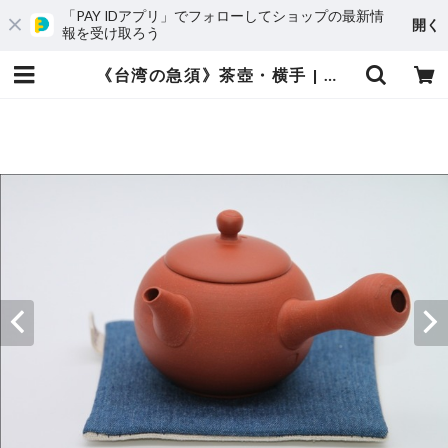
「PAY IDアプリ」でフォローしてショップの最新情
開く
報を受け取ろう
《台湾の急須》茶壺・横手 | 台湾茶藝館 台湾茶カフェ 狐月庵