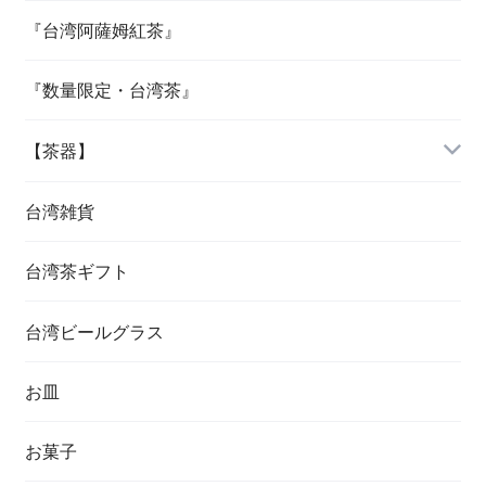
『台湾阿薩姆紅茶』
『数量限定・台湾茶』
【茶器】
台湾雑貨
台湾茶ギフト
台湾ビールグラス
お皿
お菓子