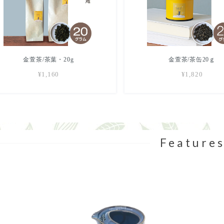
金萱茶/茶葉・20g
金萱茶/茶缶20ｇ
¥1,160
¥1,820
Feature