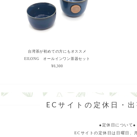
台湾茶が初めての方にもオススメ
EILONG オールインワン茶器セット
¥6,300
ECサイトの定休日・
●定休日について●
ECサイトの定休日は日曜日、