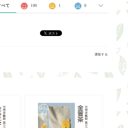
すべて
100
1
0
通報する