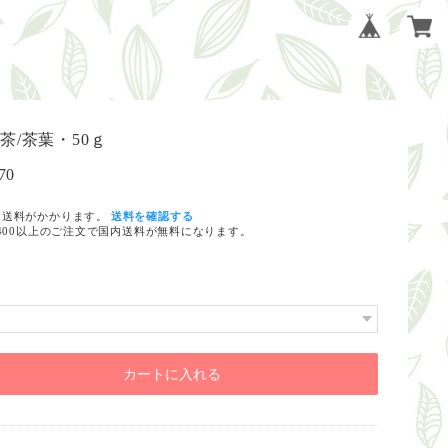
茶/茶葉・50ｇ
70
途送料がかかります。
送料を確認する
,400以上のご注文で国内送料が無料になります。
カートに入れる