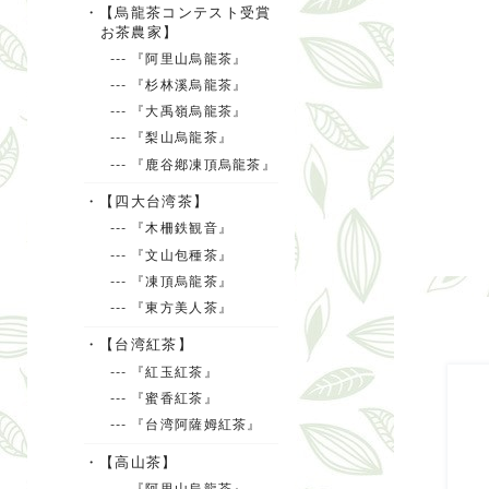
・【烏龍茶コンテスト受賞
お茶農家】
--- 『阿里山烏龍茶』
--- 『杉林溪烏龍茶』
--- 『大禹嶺烏龍茶』
--- 『梨山烏龍茶』
--- 『鹿谷鄕凍頂烏龍茶』
・【四大台湾茶】
--- 『木柵鉄観音』
--- 『文山包種茶』
--- 『凍頂烏龍茶』
--- 『東方美人茶』
・【台湾紅茶】
--- 『紅玉紅茶』
--- 『蜜香紅茶』
--- 『台湾阿薩姆紅茶』
・【高山茶】
--- 『阿里山烏龍茶』