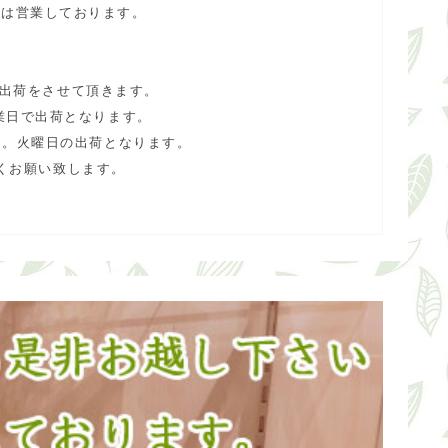
合は営業しております。
で出荷をさせて頂きます。
業日で出荷となります。
ん。火曜日の出荷となります。
くお願い致します。