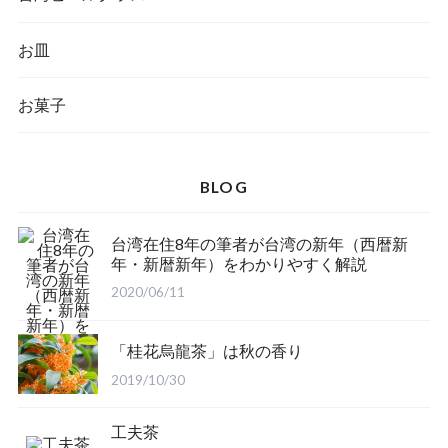
お皿
お菓子
BLOG
台湾在住8年の筆者が台湾の新年（西暦新
年・新暦新年）をわかりやすく解説
2020/06/11
「桂花烏龍茶」は秋の香り
2019/10/30
工夫茶