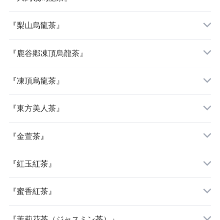
『梨山烏龍茶』
『鹿谷鄕凍頂烏龍茶』
『凍頂烏龍茶』
『東方美人茶』
『金萱茶』
『紅玉紅茶』
『蜜香紅茶』
『茉莉花茶（ジャスミン茶）』