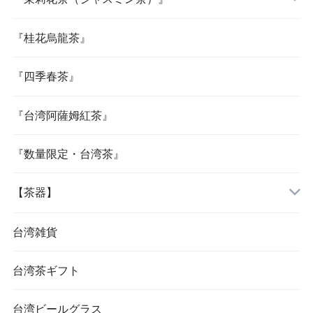
『桂花烏龍茶』
『四季春茶』
『台湾阿薩姆紅茶』
『数量限定・台湾茶』
【茶器】
台湾雑貨
台湾茶ギフト
台湾ビールグラス