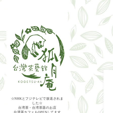
☆NHKとフジテレビで放送されま
した☆
台湾茶・台湾茶器のお店
台湾茶カフェもOPENしてます