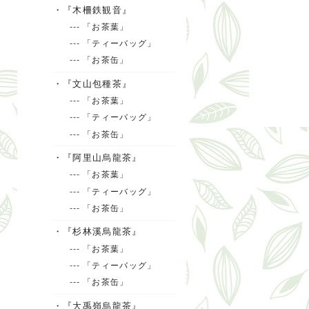
・『木柵鉄観音』
--- 「お茶葉」
--- 「ティーバッグ」
--- 「お茶缶」
・『文山包種茶』
--- 「お茶葉」
--- 「ティーバッグ」
--- 「お茶缶」
・『阿里山烏龍茶』
--- 「お茶葉」
--- 「ティーバッグ」
--- 「お茶缶」
・『杉林溪烏龍茶』
--- 「お茶葉」
--- 「ティーバッグ」
--- 「お茶缶」
・『大禹嶺烏龍茶』