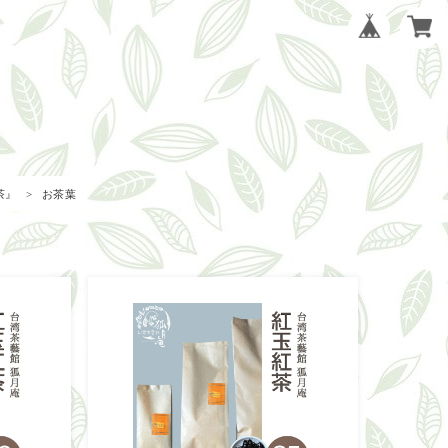
茶』
お茶葉