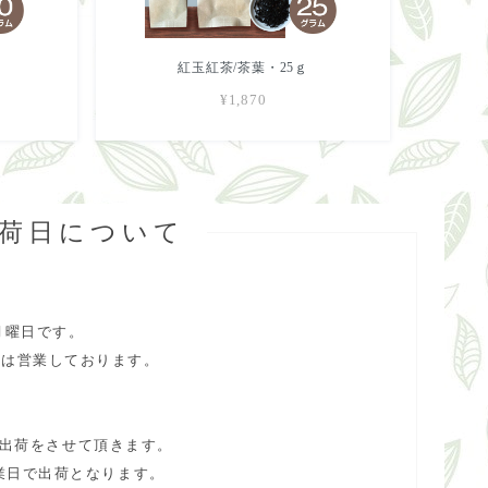
紅玉紅茶/茶葉・25ｇ
¥1,870
出荷日について
月曜日です。
合は営業しております。
で出荷をさせて頂きます。
業日で出荷となります。