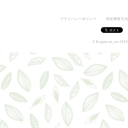
プライバシーポリシー
特定商取引
© Kogetu-an_tea 2018