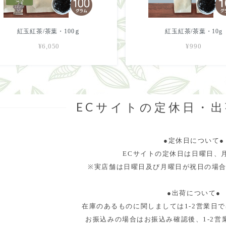
紅玉紅茶/茶葉・100ｇ
紅玉紅茶/茶葉・10g
¥6,050
¥990
ECサイトの定休日・
●定休日について●
ECサイトの定休日は日曜日、
※実店舗は日曜日及び月曜日が祝日の場
●出荷について●
在庫のあるものに関しましては1-2営業日
お振込みの場合はお振込み確認後、1-2営