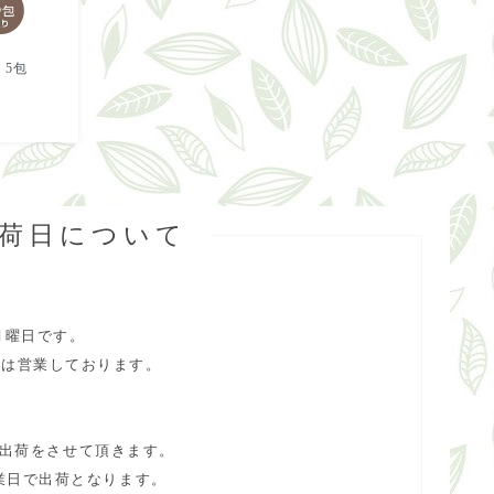
 5包
出荷日について
月曜日です。
合は営業しております。
で出荷をさせて頂きます。
業日で出荷となります。