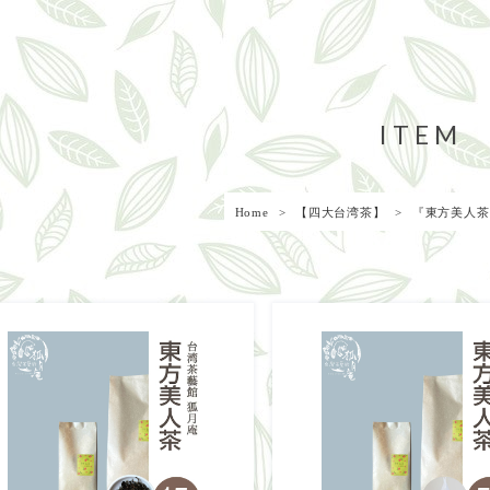
ITEM
Home
【四大台湾茶】
『東方美人茶