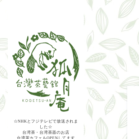
☆NHKとフジテレビで放送されま
した☆
台湾茶・台湾茶器のお店
台湾茶カフェもOPENしてます