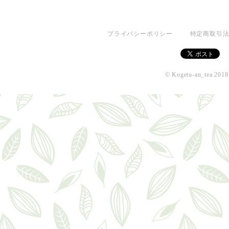
プライバシーポリシー
特定商取引
© Kogetu-an_tea 2018