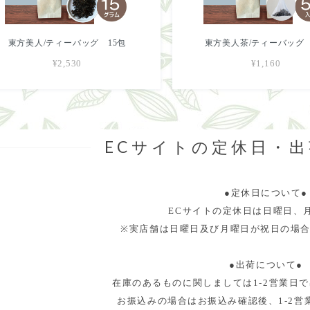
東方美人/ティーバッグ 15包
東方美人茶/ティーバッグ
¥2,530
¥1,160
ECサイトの定休日・
●定休日について●
ECサイトの定休日は日曜日、
※実店舗は日曜日及び月曜日が祝日の場
●出荷について●
在庫のあるものに関しましては1-2営業日
お振込みの場合はお振込み確認後、1-2営